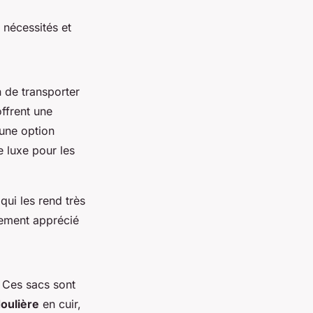
nécessités et
 de transporter
offrent une
 une option
 luxe pour les
ui les rend très
rement apprécié
 Ces sacs sont
oulière
en cuir,