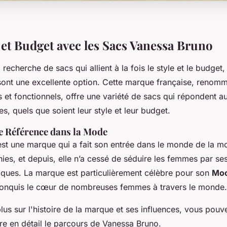
e et Budget avec les Sacs Vanessa Bruno
 recherche de sacs qui allient à la fois le style et le budget,
ont une excellente option. Cette marque française, renom
 et fonctionnels, offre une variété de sacs qui répondent a
s, quels que soient leur style et leur budget.
 Référence dans la Mode
st une marque qui a fait son entrée dans le monde de la mo
ies, et depuis, elle n’a cessé de séduire les femmes par se
tiques. La marque est particulièrement célèbre pour son
Moo
conquis le cœur de nombreuses femmes à travers le monde.
lus sur l'histoire de la marque et ses influences, vous pou
re en détail le parcours de Vanessa Bruno.