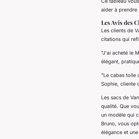
Ce tableau vous
aider à prendre 
Les Avis des C
Les clients de V
citations qui ref
"J'ai acheté le 
élégant, pratiqu
"Le cabas toile d
Sophie, cliente
Les sacs de Vane
qualité. Que vo
un modèle qui c
Bruno, vous opt
élégance et une