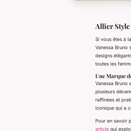
Allier Styl
Si vous êtes à la
Vanessa Bruno s
designs élégants
toutes les femme
Une Marque de
Vanessa Bruno e
plusieurs décenn
raffinées et pra
iconique qui a 
Pour en savoir p
article
qui explo