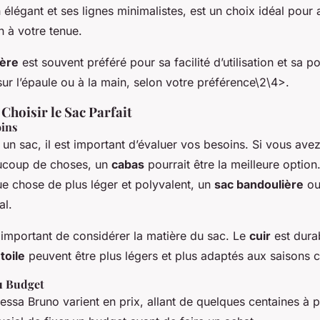
élégant et ses lignes minimalistes, est un choix idéal pour 
n à votre tenue.
ière
est souvent préféré pour sa facilité d’utilisation et sa po
sur l’épaule ou à la main, selon votre préférence\2\4>.
Choisir le Sac Parfait
oins
 un sac, il est important d’évaluer vos besoins. Si vous ave
aucoup de choses, un
cabas
pourrait être la meilleure option
e chose de plus léger et polyvalent, un
sac bandoulière
ou
al.
 important de considérer la matière du sac. Le
cuir
est durab
a
toile
peuvent être plus légers et plus adaptés aux saisons 
u Budget
ssa Bruno varient en prix, allant de quelques centaines à pl