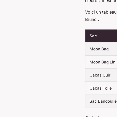
d’euros. Il est 
Voici un tablea
Bruno :
Sac
Moon Bag
Moon Bag Lin
Cabas Cuir
Cabas Toile
Sac Bandouliè