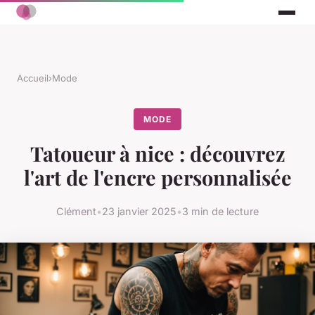
Accueil
›
Mode
MODE
Tatoueur à nice : découvrez
l'art de l'encre personnalisée
Clément
•
23 janvier 2025
•
3 min de lecture