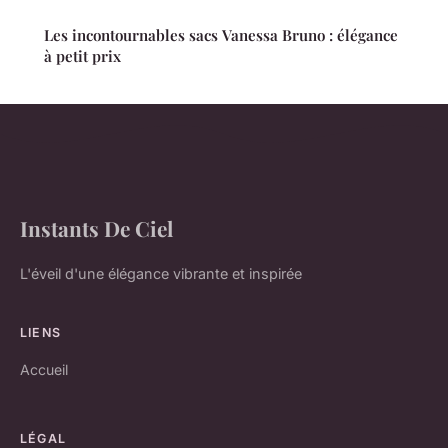
Les incontournables sacs Vanessa Bruno : élégance
à petit prix
Instants De Ciel
L'éveil d'une élégance vibrante et inspirée
LIENS
Accueil
LÉGAL