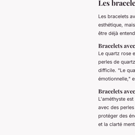
Les bracel
Les bracelets a
esthétique, mais
être déjà entend
Bracelets avec
Le quartz rose 
perles de quart
difficile.
"Le qua
émotionnelle,"
e
Bracelets ave
L'améthyste est 
avec des perles
protéger des én
et la clarté ment