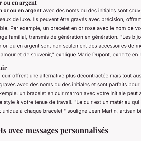
r ou en argent
n or ou en argent
avec des noms ou des initiales sont souv
x de luxe. Ils peuvent être gravés avec précision, offrant 
ble. Par exemple, un bracelet en or rose avec le nom de votr
age familial, transmis de génération en génération.
"Les bij
n or ou en argent sont non seulement des accessoires de m
amour et de souvenir,"
explique Marie Dupont, experte en b
uir
 cuir offrent une alternative plus décontractée mais tout aus
 gravés avec des noms ou des initiales et sont parfaits pour
xemple, un bracelet en cuir marron avec votre initiale peut 
e style à votre tenue de travail.
"Le cuir est un matériau qui v
 unique à chaque bracelet,"
souligne Jean Martin, artisan bi
ets avec messages personnalisés