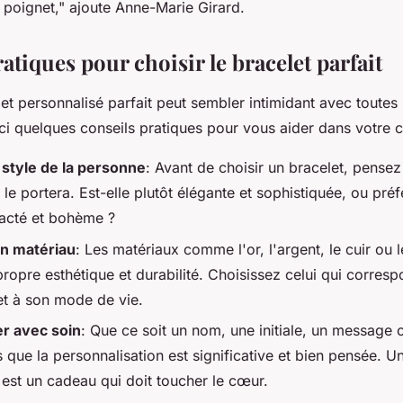
 poignet,"
ajoute Anne-Marie Girard.
atiques pour choisir le bracelet parfait
let personnalisé parfait peut sembler intimidant avec toutes 
ci quelques conseils pratiques pour vous aider dans votre c
 style de la personne
: Avant de choisir un bracelet, pensez
le portera. Est-elle plutôt élégante et sophistiquée, ou préf
acté et bohème ?
on matériau
: Les matériaux comme l'or, l'argent, le cuir ou l
ropre esthétique et durabilité. Choisissez celui qui corres
et à son mode de vie.
er avec soin
: Que ce soit un nom, une initiale, un message
que la personnalisation est significative et bien pensée. U
 est un cadeau qui doit toucher le cœur.