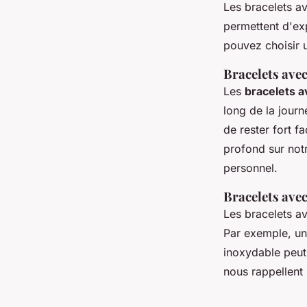
Les bracelets a
permettent d'ex
pouvez choisir 
Bracelets ave
Les
bracelets 
long de la jour
de rester fort f
profond sur notr
personnel.
Bracelets avec
Les bracelets av
Par exemple, une
inoxydable peut
nous rappellent 