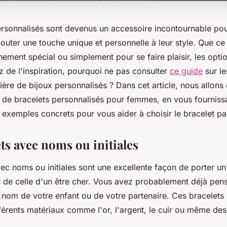
ersonnalisés sont devenus un accessoire incontournable po
jouter une touche unique et personnelle à leur style. Que ce
ment spécial ou simplement pour se faire plaisir, les option
 de l'inspiration, pourquoi ne pas consulter
ce guide
sur le
ière de bijoux personnalisés ? Dans cet article, nous allons 
s de bracelets personnalisés pour femmes, en vous fourniss
 exemples concrets pour vous aider à choisir le bracelet par
ts avec noms ou initiales
vec noms ou initiales sont une excellente façon de porter 
u de celle d'un être cher. Vous avez probablement déjà pensé
 nom de votre enfant ou de votre partenaire. Ces bracelets
férents matériaux comme l'or, l'argent, le cuir ou même des