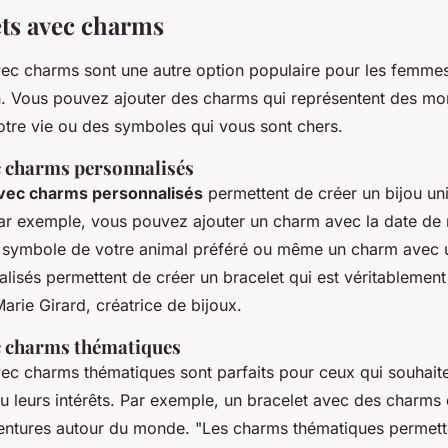
ets avec charms
vec charms sont une autre option populaire pour les femmes
n. Vous pouvez ajouter des charms qui représentent des m
otre vie ou des symboles qui vous sont chers.
c charms personnalisés
avec charms personnalisés
permettent de créer un bijou un
 Par exemple, vous pouvez ajouter un charm avec la date de
n symbole de votre animal préféré ou même un charm avec
isés permettent de créer un bracelet qui est véritablement 
rie Girard, créatrice de bijoux.
c charms thématiques
vec charms thématiques sont parfaits pour ceux qui souhait
ou leurs intérêts. Par exemple, un bracelet avec des charm
entures autour du monde.
"Les charms thématiques permett