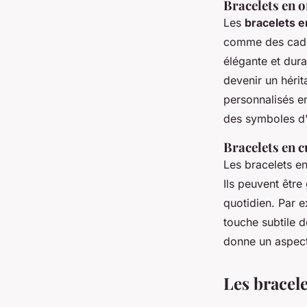
Bracelets en o
Les
bracelets e
comme des cadeau
élégante et dura
devenir un hérit
personnalisés e
des symboles d'
Bracelets en c
Les bracelets en
Ils peuvent être
quotidien. Par e
touche subtile d
donne un aspect
Les bracel