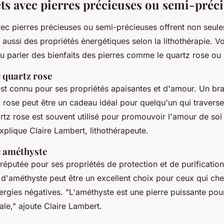
ets avec pierres précieuses ou semi-préc
vec pierres précieuses ou semi-précieuses offrent non seul
 aussi des propriétés énergétiques selon la lithothérapie. V
u parler des bienfaits des pierres comme le quartz rose ou 
 quartz rose
est connu pour ses propriétés apaisantes et d'amour. Un br
z rose peut être un cadeau idéal pour quelqu'un qui travers
rtz rose est souvent utilisé pour promouvoir l'amour de soi 
xplique Claire Lambert, lithothérapeute.
c améthyste
réputée pour ses propriétés de protection et de purification
 d'améthyste peut être un excellent choix pour ceux qui che
ergies négatives.
"L'améthyste est une pierre puissante pou
ale,"
ajoute Claire Lambert.