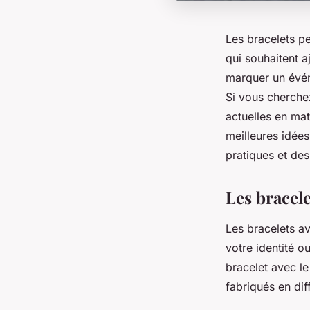
Les bracelets p
qui souhaitent a
marquer un événe
Si vous cherchez
actuelles en mat
meilleures idée
pratiques et des
Les bracele
Les bracelets a
votre identité o
bracelet avec le
fabriqués en dif