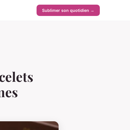
Sublimer son quotidien →
celets
mes