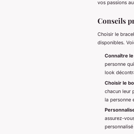
vos passions au
Conseils pr
Choisir le brace
disponibles. Voi
Connaître le
personne qui 
look décontr
Choisir le b
chacun leur p
la personne 
Personnalis
assurez-vous 
personnalisé