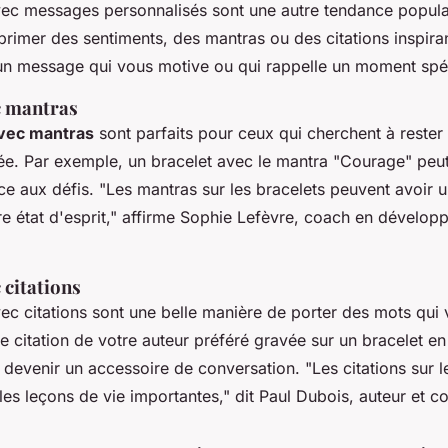
vec messages personnalisés sont une autre tendance populai
primer des sentiments, des mantras ou des citations inspira
un message qui vous motive ou qui rappelle un moment spéc
c mantras
avec mantras
sont parfaits pour ceux qui cherchent à rester 
née. Par exemple, un bracelet avec le mantra "Courage" peu
ace aux défis.
"Les mantras sur les bracelets peuvent avoir 
e état d'esprit,"
affirme Sophie Lefèvre, coach en dévelop
 citations
ec citations sont une belle manière de porter des mots qui
 citation de votre auteur préféré gravée sur un bracelet en
 devenir un accessoire de conversation.
"Les citations sur 
les leçons de vie importantes,"
dit Paul Dubois, auteur et co